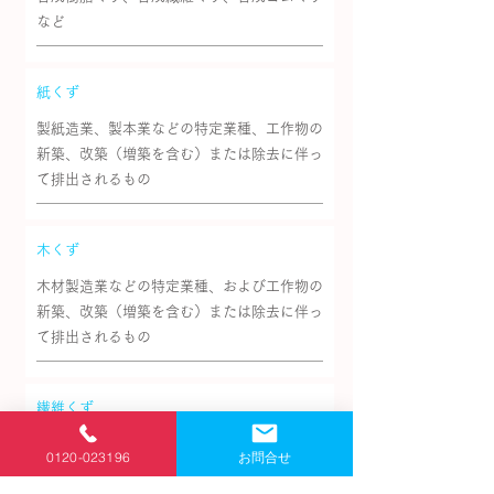
など
紙くず
製紙造業、製本業などの特定業種、工作物の
新築、改築（増築を含む）または除去に伴っ
て排出されるもの
木くず
木材製造業などの特定業種、および工作物の
新築、改築（増築を含む）または除去に伴っ
て排出されるもの
繊維くず
繊維工場、および工作物の新築、改築（増築
0120-023196
お問合せ
を含む）または除去に伴って排出されるもの