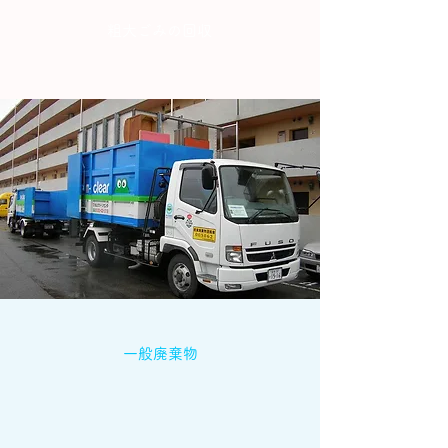
粗大ごみの回収
一般廃棄物