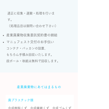
適正に収集・運搬・処理を行いま
す。
​（処理品目は御問い合わせ下さい）
産業廃棄物収集委託契約書の締結
マニュフェスト交付のお手伝い
コンテナ・バッカンの設置、
もちろん手積み回収いたします。
段ボール・故紙は無料で回収します。
産業廃棄物にあてはまるもの
廃プラスチック類
合成樹脂くず、合成繊維くず、合成ゴムくず