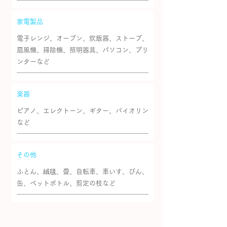
家電製品
電子レンジ、オーブン、炊飯器、ストーブ、
扇風機、掃除機、
照明器具、パソコン、プリ
ンターなど
楽器
ピアノ、エレクトーン、ギター、バイオリン
など
その他
ふとん、絨毯、畳、自転車、車いす、
びん、
缶、ペットボトル、剪定の枝など