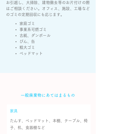
お引越し、大掃除、建物撤去等のお片付けの際
はご相談ください。オフィス、施設、工場など
のゴミの定期回収にも応じます。
家庭ゴミ
事業系可燃ゴミ
古紙、ダンボール
びん、缶
粗大ゴミ
ベッドマット
一般廃棄物にあてはまるもの
家具
たんす、ベッドマット、本棚、テーブル、椅
子、机、食器棚など