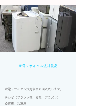
家電リサイクル法対象品
家電リサイクル法対象品も回収致します。
テレビ（ブラウン管、液晶、プラズマ）
冷蔵庫、冷凍庫