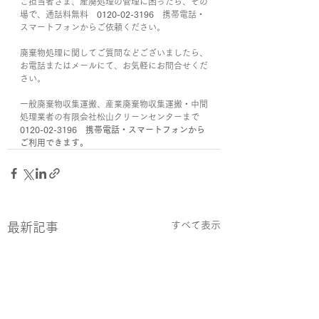
ご担当者さま、産廃処理の管理に困ったら、その
場で、通話料無料　
0120-02-3196　
携帯電話・
スマートフォンからご依頼ください。
廃棄物処理に関してご質問などございましたら、
お電話またはメールにて、お気軽にお問合せくだ
さい。
一般廃棄物収集運搬、産業廃棄物収集運搬・中間
処理業者の有限会社松山クリーンセンターまで　
0120-02-3196　携帯電話・スマートフォンから
ご利用できます。
すべて表示
最新記事