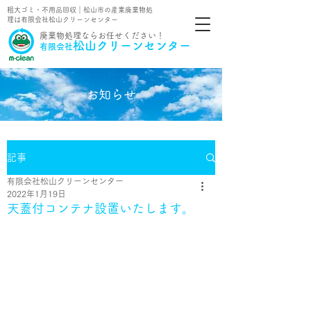
粗大ゴミ・不用品回収｜松山市の産業廃棄物処
理は有限会社松山クリーンセンター
​廃棄物処理ならお任せください！
松山クリーンセンター
有限会社
お知らせ
記事
有限会社松山クリーンセンター
2022年1月19日
天蓋付コンテナ設置いたします。