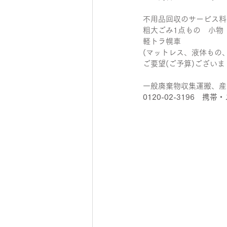
不用品回収のサービス料
粗大ごみ1点もの　小物　 4
軽トラ幌車　　　　　　11,
(マットレス、液体もの
ご要望(ご予算)ござい
一般廃棄物収集運搬、産
0120-02-3196　