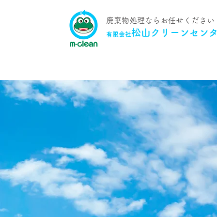
​廃棄物処理ならお任せください
松山クリーンセン
有限会社