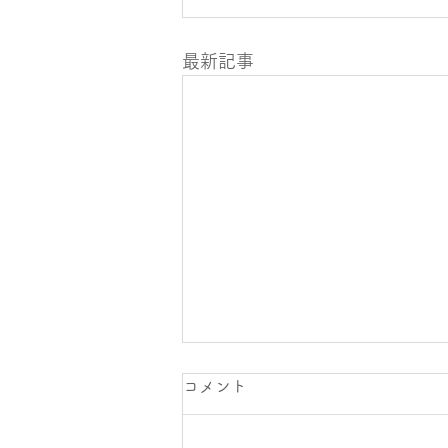
最新記事
年末年始期間のお知らせ
コメント
年末年始の営業日を下記の通りと