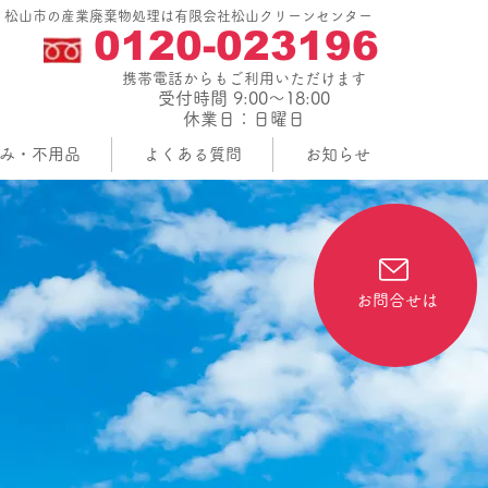
｜松山市の産業廃棄物処理は有限会社松山クリーンセンター
0120-023196
携帯電話からもご利用いただけます
受付時間 9:00～18:00
休業日：日曜日
み・不用品
よくある質問
お知らせ
お問合せは