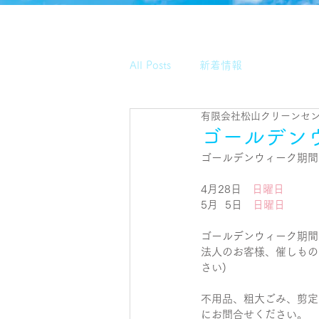
All Posts
新着情報
有限会社松山クリーンセ
ゴールデン
ゴールデンウィーク期間
4月28日　
日曜日
5月  5日　
日曜日
ゴールデンウィーク期間
法人のお客様、催しもの
さい)
不用品、粗大ごみ、剪定
にお問合せください。